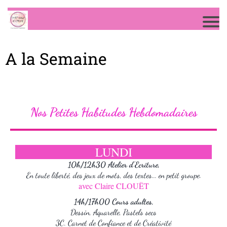
A la Semaine
Nos Petites Habitudes Hebdomadaires
LUNDI
10h/12h30 Atelier d'Ecriture,
En toute liberté, des jeux de mots, des textes... en petit groupe.
avec Claire CLOUËT
14h/17h00 Cours adultes,
Dessin, Aquarelle, Pastels secs
3C. Carnet de Confiance et de Créativité