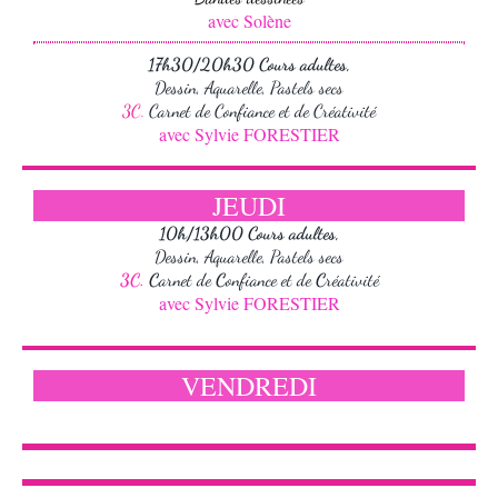
avec Solène
17h30/20h30
Cours adultes,
Dessin, Aquarelle, Pastels secs
3C.
Carnet de Confiance et de Créativité
avec Sylvie FORESTIER
JEUDI
10h/13h00
Cours adultes,
Dessin, Aquarelle, Pastels secs
3C.
C
arnet de
C
onfiance et de
C
réativité
avec Sylvie FORESTIER
VENDREDI