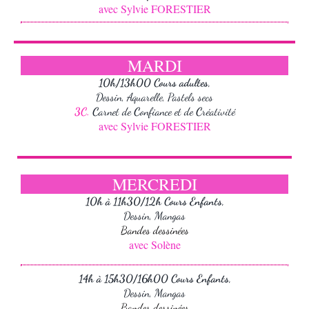
avec Sylvie FORESTIER
MARDI
10h/13h00
Cours adultes,
Dessin, Aquarelle, Pastels secs
3C.
C
arnet de
C
onfiance et de
C
réativité
avec Sylvie FORESTIER
MERCREDI
10h à 11h30/12h Cours Enfants,
Dessin, Mangas
Bandes dessinées
avec Solène
14h à 15h30/16h00 Cours Enfants,
Dessin, Mangas
Bandes dessinées