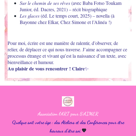
Sur le chemin de ses rêves
(avec Baba Fotso Toukam
Junior, éd. Dacres, 2021) – récit biographique
Les glaces
(éd. Le temps court, 2025) – novella (à
Bayonne chez Elkar, Chez Simone et l’Alinéa !)
Pour moi, écrire est une manière de ralentir, d’observer, de
relier, de déplacer ce qui nous traverse. J’aime accompagner ce
processus étrange et vivant qu’est la naissance d’un texte, avec
bienveillance et humour.
Au plaisir de vous rencontrer ! Claire
✨
Association l'ART pour S'AIMER
Quelque soit votre âge : des Ateliers et des Conférences pour être
heureux d'être soi.
💖