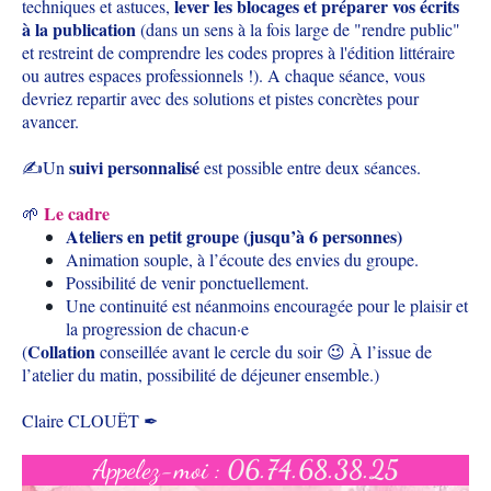
lever les blocages et préparer vos écrits
techniques et astuces,
à la publication
(dans un sens à la fois large de "rendre public"
et restreint de comprendre les codes propres à l'édition littéraire
ou autres espaces professionnels !). A chaque séance, vous
devriez repartir avec des solutions et pistes concrètes pour
avancer.
suivi personnalisé
✍️Un
est possible entre deux séances.
Le cadre
🌱
Ateliers en petit groupe (jusqu’à 6 personnes)
Animation souple, à l’écoute des envies du groupe.
Possibilité de venir ponctuellement.
Une continuité est néanmoins encouragée pour le plaisir et
la progression de chacun·e
Collation
(
conseillée avant le cercle du soir 😉 À l’issue de
l’atelier du matin, possibilité de déjeuner ensemble.)
Claire CLOUËT ✒
Appelez-moi :
06.74.68.38.25