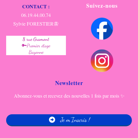
Suivez-nous
CONTACT :
06.19.44.00.74
Sylvie FORESTIER🦋
8 rue Gramont
🔑Premier étage
Bayonne
Newsletter
Abonnez-vous et recevez des nouvelles 1 fois par mois ✨
Je m'Inscris !