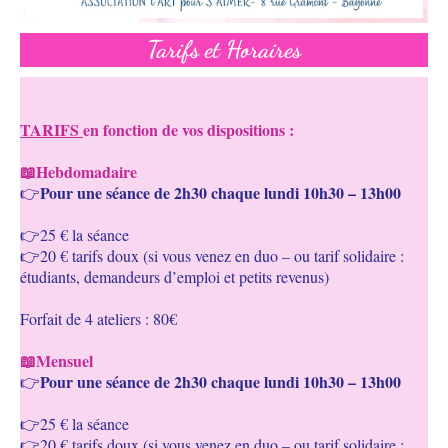
Tarifs et Horaires
TARIFS
en fonction de vos dispositions :
📖Hebdomadaire
Pour une séance de 2h30 chaque lundi 10h30 – 13h00
👉
👉25 € la séance
👉20 € tarifs doux (si vous venez en duo – ou tarif solidaire :
étudiants, demandeurs d’emploi et petits revenus)
Forfait de 4 ateliers : 80€
📖Mensuel
Pour une séance de 2h30 chaque lundi 10h30 – 13h00
👉
👉25 € la séance
👉20 € tarifs doux (si vous venez en duo – ou tarif solidaire :