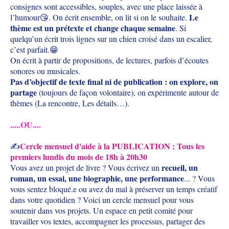
consignes sont accessibles, souples, avec une place laissée à
Le
l’humour😘. On écrit ensemble, on lit si on le souhaite.
thème est un prétexte et change chaque semaine
. Si
quelqu’un écrit trois lignes sur un chien croisé dans un escalier,
c’est parfait.😁
On écrit à partir de propositions, de lectures, parfois d’écoutes
sonores ou musicales.
Pas d’objectif de texte final ni de publication : on explore, on
partage
(toujours de façon volontaire), on expérimente autour de
thèmes (La rencontre, Les détails…).
.....OU....
Cercle mensuel d'aide à la PUBLICATION : Tous les
✍️
premiers lundis du mois de 18h à 20h30
recueil, un
Vous avez un projet de livre ? Vous écrivez un
roman, un essai, une biographie, une performance
... ? Vous
vous sentez bloqué.e ou avez du mal à préserver un temps créatif
dans votre quotidien ? Voici un cercle mensuel pour vous
soutenir dans vos projets. Un espace en petit comité pour
travailler vos textes, accompagner les processus, partager des