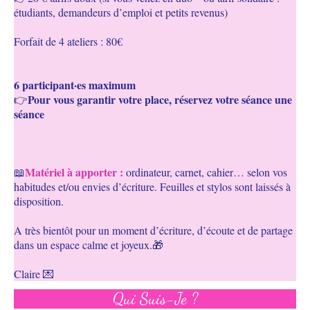
étudiants, demandeurs d’emploi et petits revenus)
Forfait de 4 ateliers : 80€
6 participant·es maximum
Pour vous garantir votre place, réservez votre séance une
👉
séance
Matériel à apporter :
📖
ordinateur, carnet, cahier… selon vos
habitudes et/ou envies d’écriture. Feuilles et stylos sont laissés à
disposition.
A très bientôt pour un moment d’écriture, d’écoute et de partage
dans un espace calme et joyeux.🎁
Claire 💌
Qui Suis-Je ?